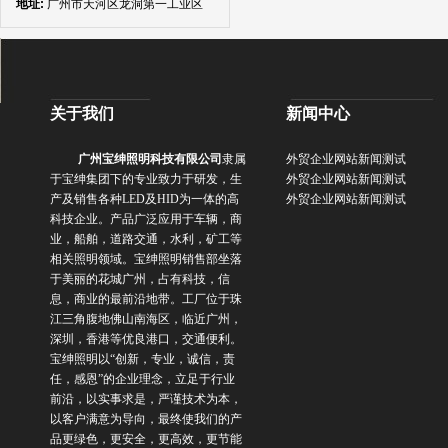
地址:
广州市天河区龙洞第一工业区
关于我们
新闻中心
广州宝绅照明科技有限公司
隶属
外贸企业网站新闻测试
于宝绅集团下的专业致力于研发，生
外贸企业网站新闻测试
产及销售各种
LED
及
HID
为一体的高
外贸企业网站新闻测试
科技企业。产品广泛应用于车辆，商
业，船舶，道路交通，水利，矿工等
相关照明领域。
宝绅照明销售部坐落
于美丽的花城广州，占有科技，信
息，商业的最前沿地带。工厂位于珠
江三角腹地佛山南海区，临近广州，
深圳，香港等优良港口，交通便利。
宝绅照明以“创新，专业，诚信，责
任，感恩”的企业理念，立足于行业
前沿，以实事求是，严谨技术为本，
以客户满意为导向，最终使我们的产
品更绿色，更安全，更高效，更节能