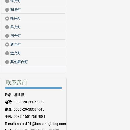
追光灯
扫描灯
摇头灯
柔光灯
回光灯
聚光灯
激光灯
其他舞台灯
联系我们
姓名:
谢世琪
电话:
0086-20-38072122
传真:
0086-20-38087645
手机:
0086-15017567984
E-mail:
sales101@bossonlighting.com