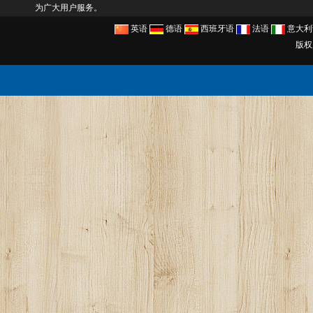
为广大用户服务。
英语
德语
西班牙语
法语
意大利
版权所