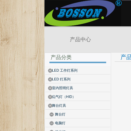
产品中心
产
产品分类
LED 工作灯系列
LED 灯系列
室内照明灯具
疝气灯（HID）
舞台灯具
舞台灯
电脑灯