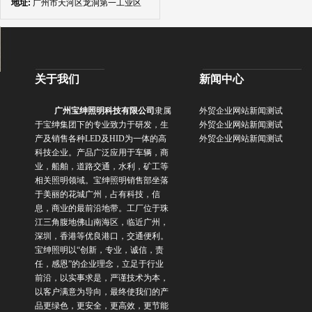
地址:
广州市天河区龙洞第一工业区
关于我们
新闻中心
广州宝绅照明科技有限公司
隶属
外贸企业网站新闻测试
于宝绅集团下的专业致力于研发，生
外贸企业网站新闻测试
产及销售各种
LED
及
HID
为一体的高
外贸企业网站新闻测试
科技企业。产品广泛应用于车辆，商
业，船舶，道路交通，水利，矿工等
相关照明领域。
宝绅照明销售部坐落
于美丽的花城广州，占有科技，信
息，商业的最前沿地带。工厂位于珠
江三角腹地佛山南海区，临近广州，
深圳，香港等优良港口，交通便利。
宝绅照明以“创新，专业，诚信，责
任，感恩”的企业理念，立足于行业
前沿，以实事求是，严谨技术为本，
以客户满意为导向，最终使我们的产
品更绿色，更安全，更高效，更节能