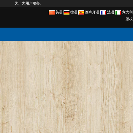
为广大用户服务。
英语
德语
西班牙语
法语
意大利
版权所