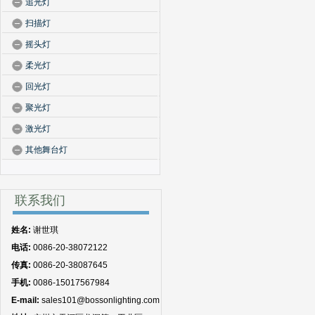
追光灯
扫描灯
摇头灯
柔光灯
回光灯
聚光灯
激光灯
其他舞台灯
联系我们
姓名:
谢世琪
电话:
0086-20-38072122
传真:
0086-20-38087645
手机:
0086-15017567984
E-mail:
sales101@bossonlighting.com