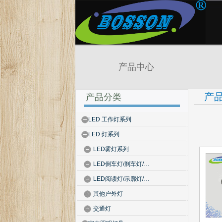
产品中心
产
产品分类
LED 工作灯系列
LED 灯系列
LED雾灯系列
LED倒车灯/刹车灯/…
LED阅读灯/示廓灯/…
其他户外灯
交通灯