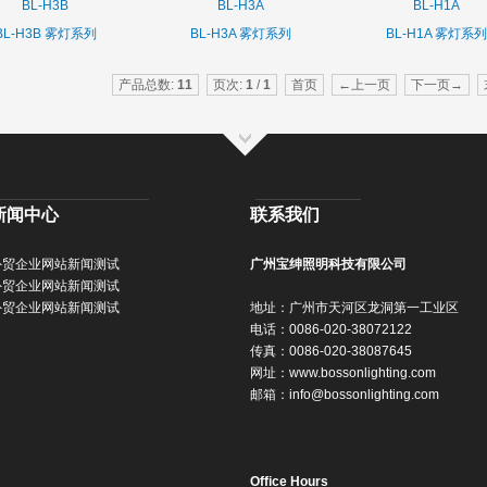
BL-H3B
BL-H3A
BL-H1A
BL-H3B 雾灯系列
BL-H3A 雾灯系列
BL-H1A 雾灯系列
产品总数:
11
页次:
1
/
1
首页
←上一页
下一页→
新闻中心
联系我们
外贸企业网站新闻测试
广州宝绅照明科技有限公司
外贸企业网站新闻测试
外贸企业网站新闻测试
地址：广州市天河区龙洞第一工业区
电话：0086-020-38072122
传真：0086-020-38087645
网址：
www.bossonlighting.com
邮箱：
info@bossonlighting.com
Office Hours