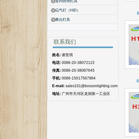
室内照明灯具
疝气灯（HID）
舞台灯具
联系我们
姓名:
谢世琪
电话:
0086-20-38072122
传真:
0086-20-38087645
手机:
0086-15017567984
E-mail:
sales101@bossonlighting.com
地址:
广州市天河区龙洞第一工业区