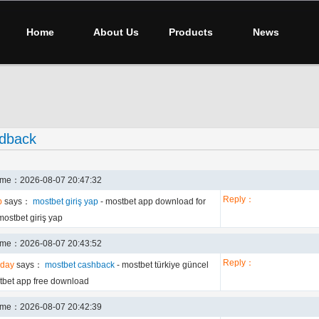
Home
About Us
Products
News
dback
ime：2026-08-07 20:47:32
Reply：
p
says：
mostbet giriş yap
- mostbet app download for
mostbet giriş yap
ime：2026-08-07 20:43:52
Reply：
yday
says：
mostbet cashback
- mostbet türkiye güncel
stbet app free download
ime：2026-08-07 20:42:39