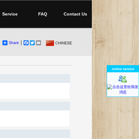
Service
FAQ
Contact Us
Share
Facebook
Twitter
Email
online service