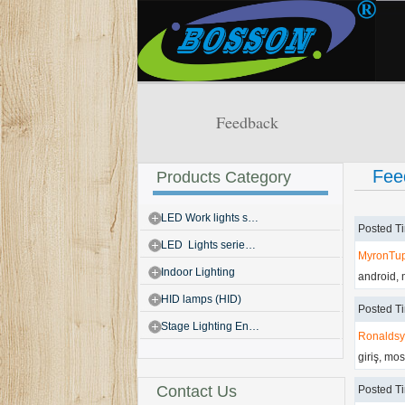
Feedback
Fee
Products Category
LED Work lights s…
Posted T
LED Lights serie…
MyronTu
Indoor Lighting
android, 
HID lamps (HID)
Posted T
Stage Lighting En…
Ronalds
giriş, mo
Contact Us
Posted T