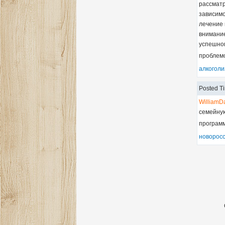
рассмат
зависимо
лечение 
внимание
успешног
проблемо
алкоголи
Posted T
WilliamD
семейну
программ
новорос