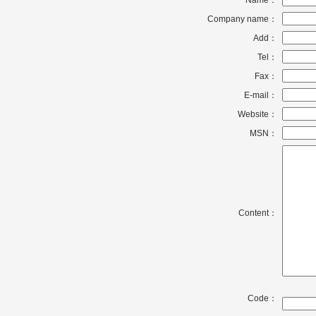
Name：
Company name：
Add：
Tel：
Fax：
E-mail：
Website：
MSN：
Content：
Code：