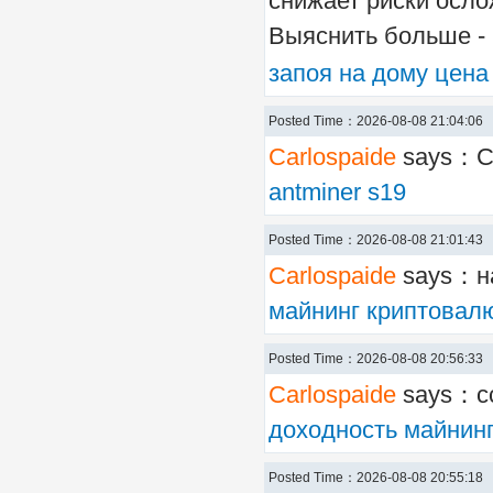
снижает риски осло
Выяснить больше -
запоя на дому цена
Posted Time：2026-08-08 21:04:06
Carlospaide
says：См
antminer s19
Posted Time：2026-08-08 21:01:43
Carlospaide
says：на
майнинг криптовал
Posted Time：2026-08-08 20:56:33
Carlospaide
says：сс
доходность майнин
Posted Time：2026-08-08 20:55:18