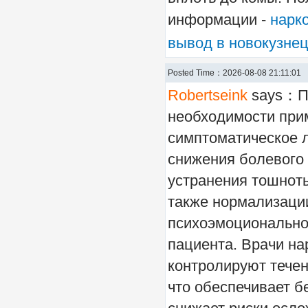
информации -
нарк
вывод в новокузне
Posted Time：2026-08-08 21:11:01
Robertseink
says：П
необходимости при
симптоматическое 
снижения болевого
устранения тошноты
также нормализаци
психоэмоционально
пациента. Врачи на
контролируют тече
что обеспечивает б